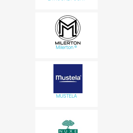
Milerton ®
MUSTELA