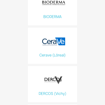
BIODERMA
Cerave (Lòreal)
DERCOS (Vichy)