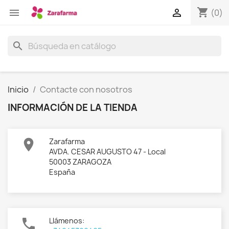
shopping_cart


(0)
search
Inicio
Contacte con nosotros
INFORMACIÓN DE LA TIENDA

Zarafarma
AVDA. CESAR AUGUSTO 47 - Local
50003 ZARAGOZA
España

Llámenos: