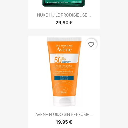
NUXE HUILE PRODIGIEUSE...
29,90 €
favorite_border
AVENE FLUIDO SIN PERFUME...
19,95 €