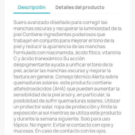
Descripción
Detalles del producto
Suero avanzado diseñado para corregir las
manchas oscuras y recuperar la luminosidad de la
piel.Contiene ingredientes poderosos que
trabajan en conjunto para mejorar el tono de la
piel y reducir la apariencia de las manchas.
Formulado con niacinamida, ácido fítico, vitamina
C y ácido tranexámico.Su acción
despigmentante ayuda a unificar el tono de la
piel, aclarar las manchas oscuras y mejorar la
textura en general. Consejo técnico Alerta sobre
quemaduras solares: este producto contiene
alfahidroxiácidos (AHA) que pueden aumentar la
sensibilidad de la piel al sol y, en particular, la
posibilidad de sufrir quemaduras solares. Utilizar
un protector solar, ropa de protección y límite la
exposición al sol mientras se utiliza este producto
y durante la semana siguiente. Solo para uso
tópico. No ingerir. Evitar el contacto con ojos y
mucosas. En caso de contacto con los ojos,