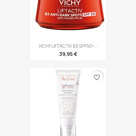
VICHY LIFTACTIV B3 SPF50+...
39,95 €
favorite_border