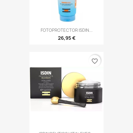
FOTOPROTECTOR ISDIN...
26,95 €
favorite_border