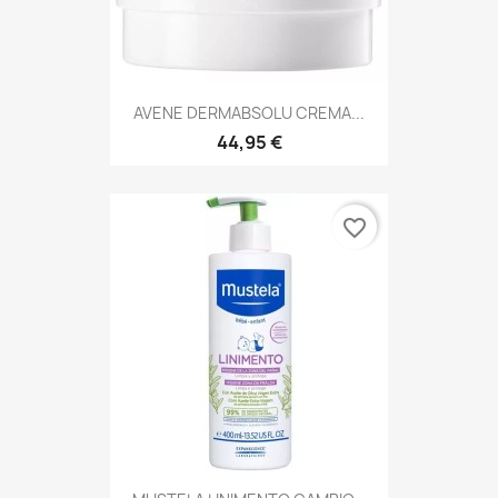
AVENE DERMABSOLU CREMA...
44,95 €
favorite_border