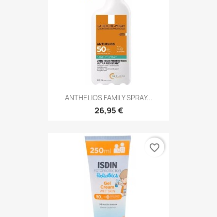
ANTHELIOS FAMILY SPRAY...
26,95 €
favorite_border