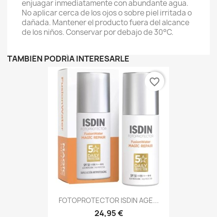
enjuagar inmediatamente con abundante agua.
No aplicar cerca de los ojos o sobre piel irritada o
dañada. Mantener el producto fuera del alcance
de los niños. Conservar por debajo de 30°C.
TAMBIÉN PODRÍA INTERESARLE
favorite_border
FOTOPROTECTOR ISDIN AGE...
24,95 €