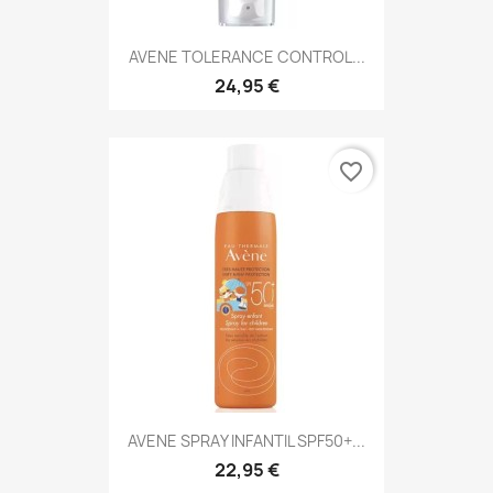
AVENE TOLERANCE CONTROL...
24,95 €
favorite_border
AVENE SPRAY INFANTIL SPF50+...
22,95 €