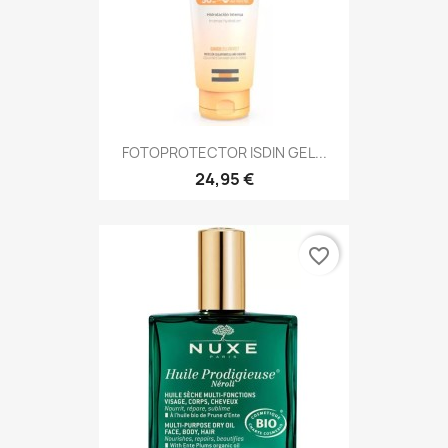
FOTOPROTECTOR ISDIN GEL...
24,95 €
favorite_border