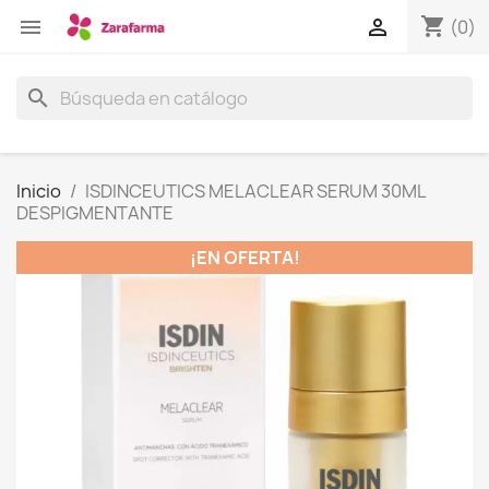
shopping_cart


(0)
search
Inicio
ISDINCEUTICS MELACLEAR SERUM 30ML
DESPIGMENTANTE
¡EN OFERTA!