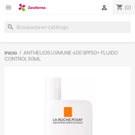
shopping_cart


(0)
search
Inicio
ANTHELIOS UVMUNE 400 SPF50+ FLUIDO
CONTROL 50ML