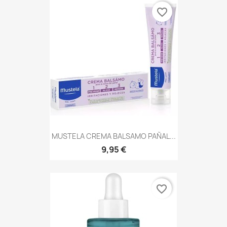
favorite_border
MUSTELA CREMA BALSAMO PAÑAL...
9,95 €
favorite_border