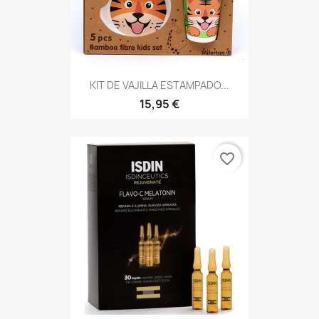
KIT DE VAJILLA ESTAMPADO...
15,95 €
favorite_border