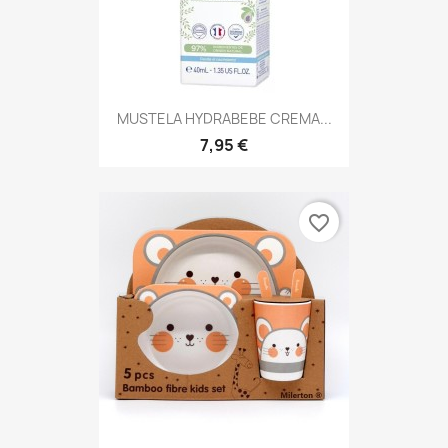
MUSTELA HYDRABEBE CREMA...
7,95 €
favorite_border