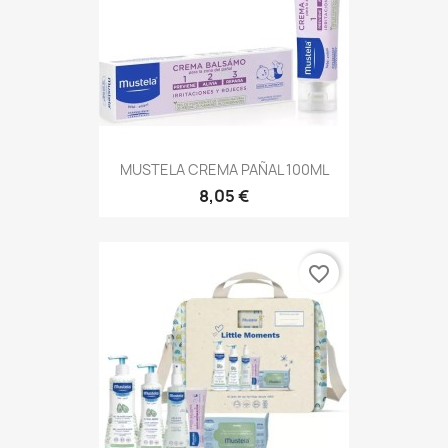
MUSTELA CREMA PAÑAL 100ML
8,05 €
favorite_border