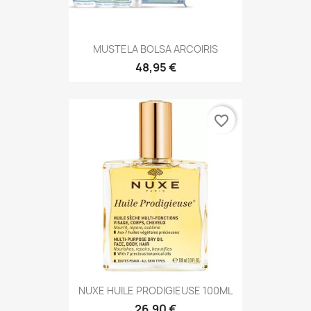
MUSTELA BOLSA ARCOIRIS
48,95 €
favorite_border
NUXE HUILE PRODIGIEUSE 100ML
26,90 €