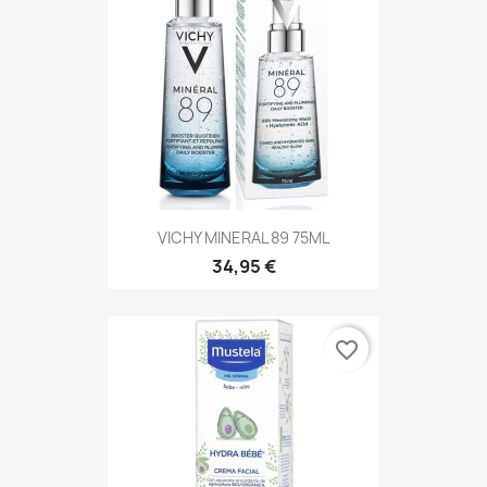
VICHY MINERAL 89 75ML
34,95 €
favorite_border