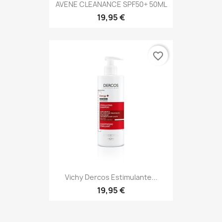
AVENE CLEANANCE SPF50+ 50ML
19,95 €
favorite_border
Vichy Dercos Estimulante...
19,95 €