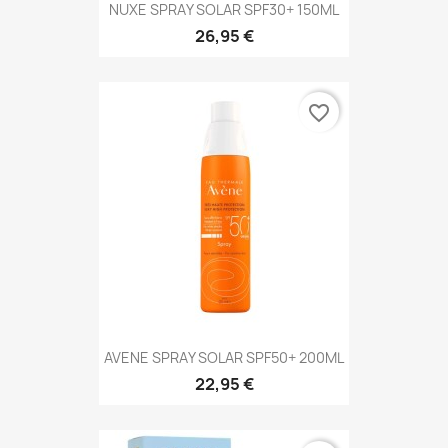
NUXE SPRAY SOLAR SPF30+ 150ML
26,95 €
favorite_border
AVENE SPRAY SOLAR SPF50+ 200ML
22,95 €