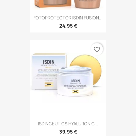
FOTOPROTECTOR ISDIN FUSION...
24,95 €
favorite_border
ISDINCEUTICS HYALURONIC...
39,95 €