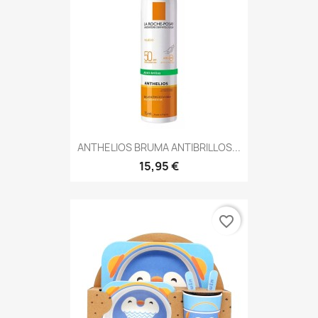
ANTHELIOS BRUMA ANTIBRILLOS...
15,95 €
favorite_border