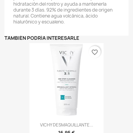
hidratación del rostro y ayuda a mantenerla
durante 3 días. 92% de ingredientes de origen
natural. Contiene agua volcánica, ácido
hialurónico y escualeno.
TAMBIÉN PODRÍA INTERESARLE
favorite_border
VICHY DESMAQUILLANTE...
16,95 €