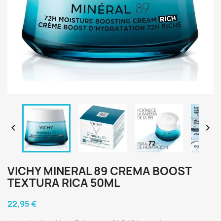


VICHY MINERAL 89 CREMA BOOST
TEXTURA RICA 50ML
22,95 €