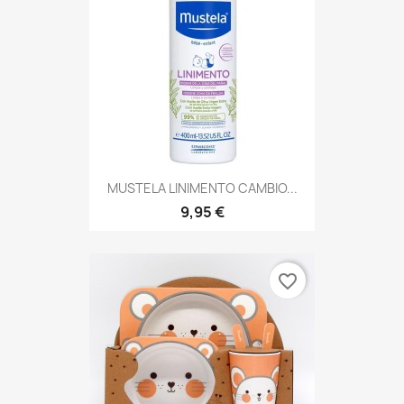
MUSTELA LINIMENTO CAMBIO...
9,95 €
favorite_border