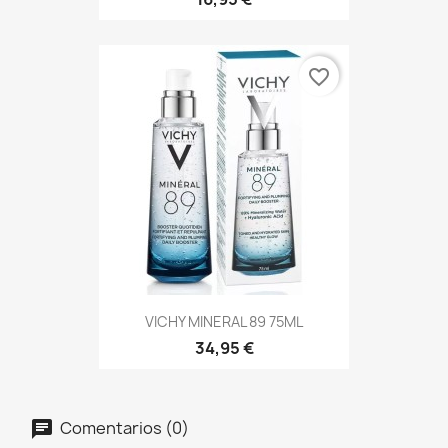
favorite_border
VICHY MINERAL 89 75ML
34,95 €
Comentarios (0)