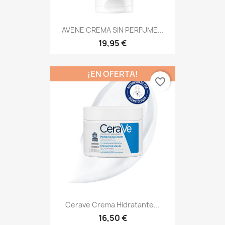
AVENE CREMA SIN PERFUME...
19,95 €
¡EN OFERTA!
favorite_border
Cerave Crema Hidratante...
16,50 €