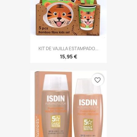
KIT DE VAJILLA ESTAMPADO...
15,95 €
favorite_border