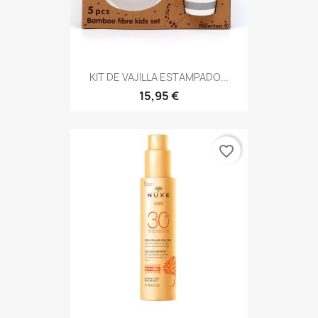
KIT DE VAJILLA ESTAMPADO...
15,95 €
favorite_border