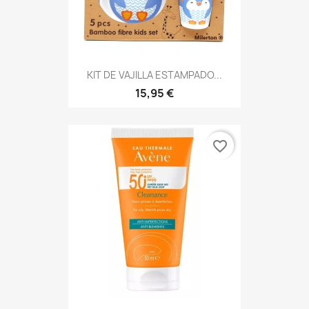
KIT DE VAJILLA ESTAMPADO...
15,95 €
favorite_border